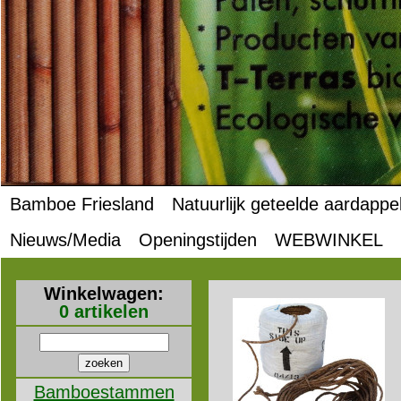
Bamboe Friesland
Natuurlijk geteelde aardappe
Nieuws/Media
Openingstijden
WEBWINKEL
Winkelwagen:
0 artikelen
Bamboestammen